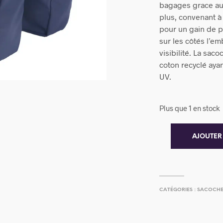
bagages grace au
plus, convenant à
pour un gain de pl
sur les côtés l’em
visibilité. La sac
coton recyclé ayan
UV.
Plus que 1 en stock
AJOUTER
CATÉGORIES :
SACOCHE