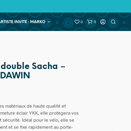
0
0
ARTISTE INVITE : MARKO
 double Sacha –
BADAWIN
s matériaux de haute qualité et
meture éclair YKK, elle protègera vos
t sécurité. Idéal pour le vélo, elle se
ment et se fixe rapidement au porte-