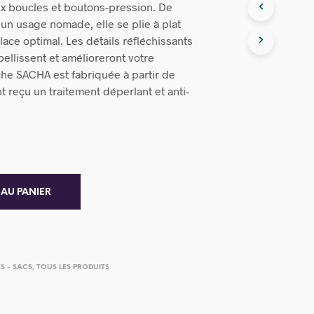
x boucles et boutons-pression. De
 un usage nomade, elle se plie à plat
ace optimal. Les détails réfléchissants
bellissent et amélioreront votre
oche SACHA est fabriquée à partir de
t reçu un traitement déperlant et anti-
 AU PANIER
S - SACS
,
TOUS LES PRODUITS