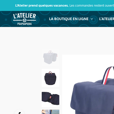
L’Atelier prend quelques vacances.
Les commandes restent ouverte
LA BOUTIQUE EN LIGNE
L’ATELI