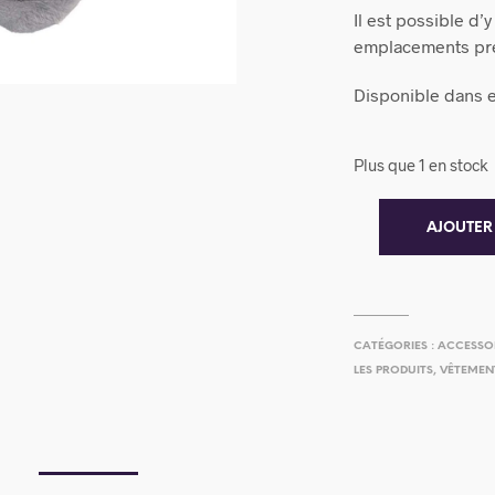
Il est possible d’
emplacements prév
Disponible dans e
Plus que 1 en stock
AJOUTER
CATÉGORIES :
ACCESSO
LES PRODUITS
,
VÊTEMENT