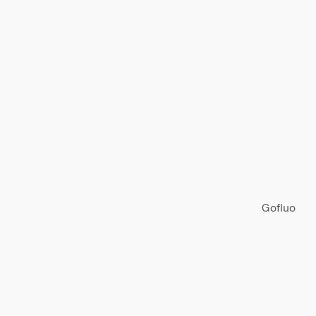
Gofluo