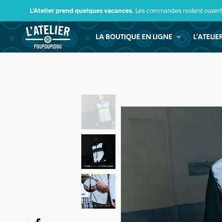
L’Atelier prend quelques vacances.
Les commandes restent ouverte
LA BOUTIQUE EN LIGNE
L’ATELI