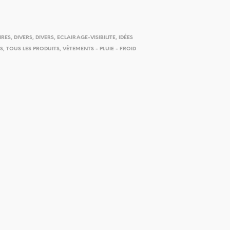
IRES
,
DIVERS
,
DIVERS
,
ECLAIRAGE-VISIBILITE
,
IDÉES
ES
,
TOUS LES PRODUITS
,
VÊTEMENTS - PLUIE - FROID