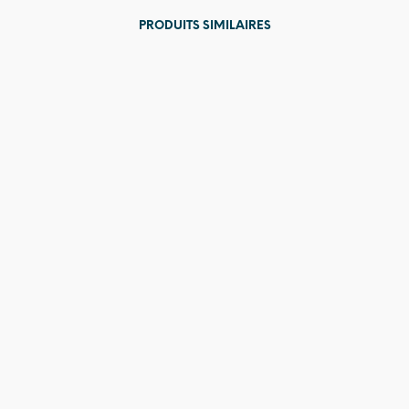
PRODUITS SIMILAIRES
11,00
€
4,00
€