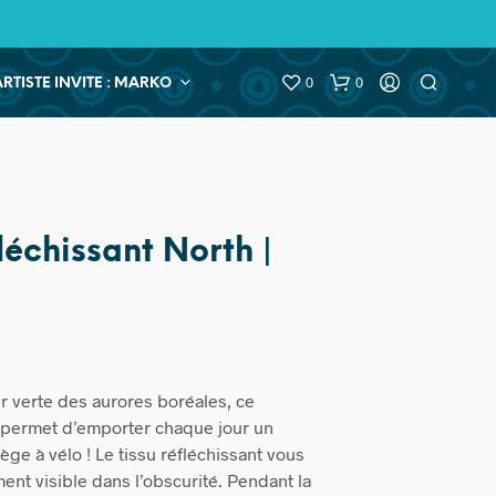
0
0
ARTISTE INVITE : MARKO
léchissant North |
ur verte des aurores boréales, ce
permet d’emporter chaque jour un
ge à vélo ! Le tissu réfléchissant vous
ent visible dans l’obscurité. Pendant la