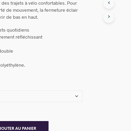
 des trajets à vélo confortables. Pour
rté de mouvement, la fermeture éclair
rir de bas en haut.
jets quotidiens
rement réfléchissant
 double
polyéthylène.
JOUTER AU PANIER