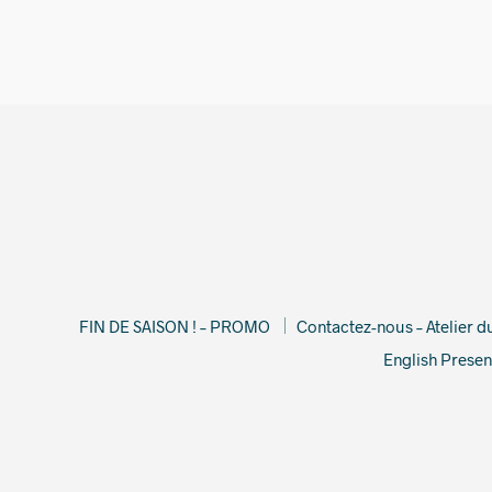
79,00
€
FIN DE SAISON ! – PROMO
Contactez-nous – Atelier 
English Presen