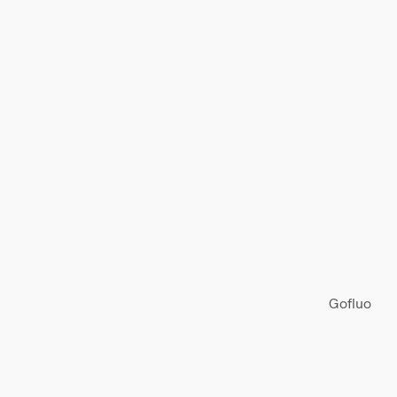
Gofluo