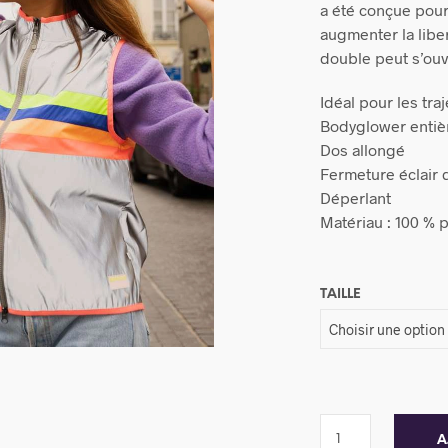
a été conçue pour
augmenter la libe
double peut s’ouv
Idéal pour les tra
Bodyglower entiè
Dos allongé
Fermeture éclair
Déperlant
Matériau : 100 % 
TAILLE
A