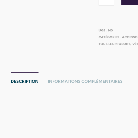
UGS :
ND
CATÉGORIES :
ACCESSO
TOUS LES PRODUITS
,
VÊT
DESCRIPTION
INFORMATIONS COMPLÉMENTAIRES