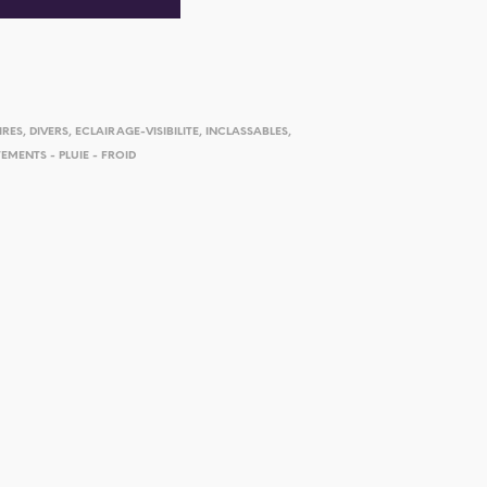
IRES
,
DIVERS
,
ECLAIRAGE-VISIBILITE
,
INCLASSABLES
,
EMENTS - PLUIE - FROID