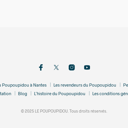
5,00
€
du Poupoupidou à Nantes
Les revendeurs du Poupoupidou
Pe
tation
Blog
L’histoire du Poupoupidou
Les conditions gén
© 2025 LE POUPOUPIDOU. Tous droits réservés.