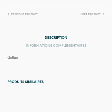
PREVIOUS PRODUCT
NEXT PRODUCT
DESCRIPTION
INFORMATIONS COMPLÉMENTAIRES
Gofluo
PRODUITS SIMILAIRES