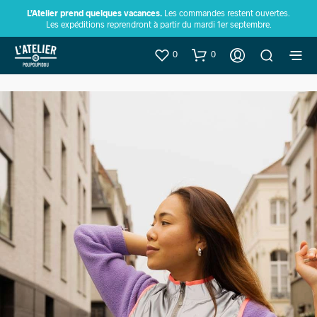
L’Atelier prend quelques vacances.
Les commandes restent ouvertes.
Les expéditions reprendront à partir du mardi 1er septembre.
0
0