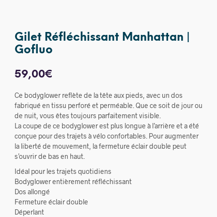
Gilet Réfléchissant Manhattan |
Gofluo
59,00
€
Ce bodyglower reflète de la tête aux pieds, avec un dos
fabriqué en tissu perforé et perméable. Que ce soit de jour ou
de nuit, vous êtes toujours parfaitement visible.
La coupe de ce bodyglower est plus longue à l’arrière et a été
conçue pour des trajets à vélo confortables. Pour augmenter
la liberté de mouvement, la fermeture éclair double peut
s’ouvrir de bas en haut.
Idéal pour les trajets quotidiens
Bodyglower entièrement réfléchissant
Dos allongé
Fermeture éclair double
Déperlant