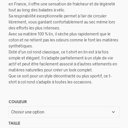
en France, il offre une sensation de fraîcheur et de légèreté
tout au long des balades à vélo.
Sa respirabilité exceptionnelle permet à l’air de circuler
librement, vous gardant confortablement au sec même lors
des efforts les plus intenses.
Avec sa matière 100 % lin, il sèche plus rapidement que le
coton et ne retient pas les odeurs comme le font les matières
synthétiques.
Doté d’un col rond classique, ce t-shirt en lin est à la fois
simple et élégant. Il s’adapte parfaitement à un style de vie
actif et peut être facilement associé à d’autres vêtements en
matières naturelles pour créer un look complet.
Que ce soit pour un style décontracté ou plus sportif, ce t-
shirt à col rond s’adapte à toutes les occasions.
COULEUR
TAILLE