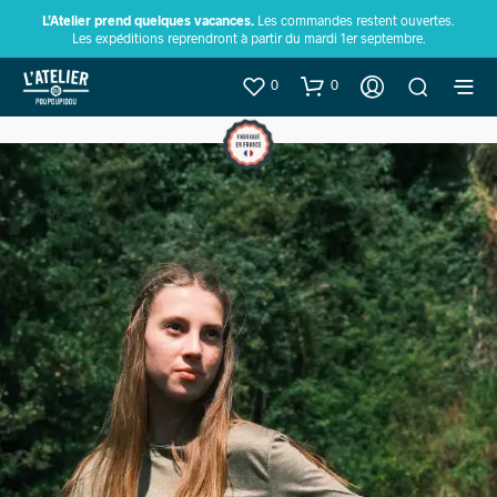
L’Atelier prend quelques vacances.
Les commandes restent ouvertes.
Les expéditions reprendront à partir du mardi 1er septembre.
0
0