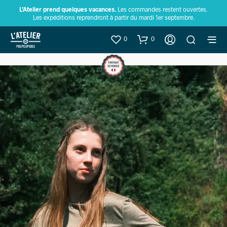
L’Atelier prend quelques vacances.
Les commandes restent ouvertes.
Les expéditions reprendront à partir du mardi 1er septembre.
0
0