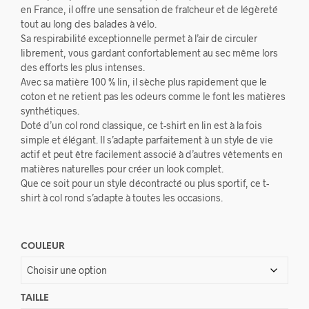
en France, il offre une sensation de fraîcheur et de légèreté
tout au long des balades à vélo.
Sa respirabilité exceptionnelle permet à l’air de circuler
librement, vous gardant confortablement au sec même lors
des efforts les plus intenses.
Avec sa matière 100 % lin, il sèche plus rapidement que le
coton et ne retient pas les odeurs comme le font les matières
synthétiques.
Doté d’un col rond classique, ce t-shirt en lin est à la fois
simple et élégant. Il s’adapte parfaitement à un style de vie
actif et peut être facilement associé à d’autres vêtements en
matières naturelles pour créer un look complet.
Que ce soit pour un style décontracté ou plus sportif, ce t-
shirt à col rond s’adapte à toutes les occasions.
COULEUR
TAILLE