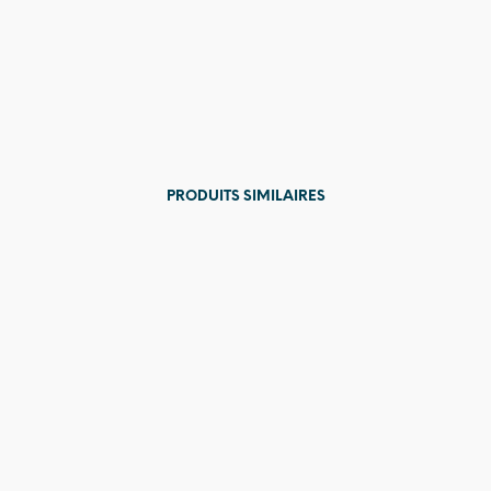
13,00
€
PRODUITS SIMILAIRES