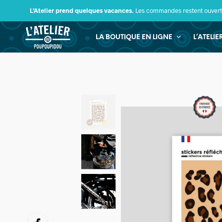
L’Atelier prend quelques vacances.
Les commandes restent ouverte
LA BOUTIQUE EN LIGNE
L’ATELI