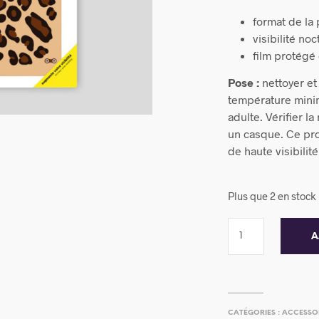
format de la 
visibilité noc
film protégé 
Pose :
nettoyer et
température minim
adulte. Vérifier l
un casque. Ce pr
de haute visibilité
Plus que 2 en stock
A
CATÉGORIES :
ACCESSO