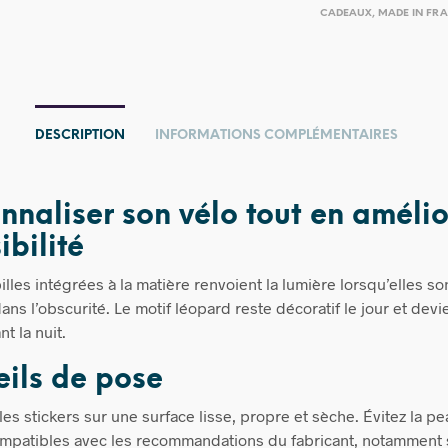
CADEAUX
,
MADE IN FR
DESCRIPTION
INFORMATIONS COMPLÉMENTAIRES
nnaliser son vélo tout en améli
ibilité
lles intégrées à la matière renvoient la lumière lorsqu’elles so
ans l’obscurité. Le motif léopard reste décoratif le jour et devi
nt la nuit.
ils de pose
es stickers sur une surface lisse, propre et sèche. Évitez la pe
mpatibles avec les recommandations du fabricant, notamment 