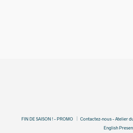
26,00
€
FIN DE SAISON ! – PROMO
Contactez-nous – Atelier 
English Presen