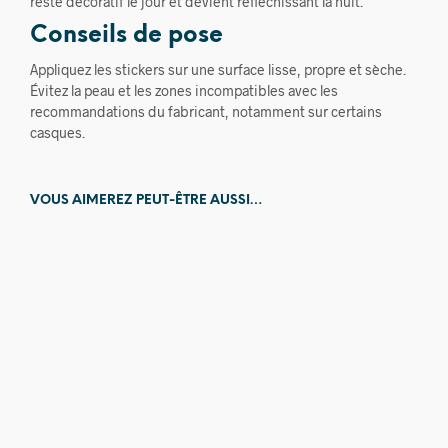
reste décoratif le jour et devient réfléchissant la nuit.
Conseils de pose
Appliquez les stickers sur une surface lisse, propre et sèche.
Évitez la peau et les zones incompatibles avec les
recommandations du fabricant, notamment sur certains
casques.
VOUS AIMEREZ PEUT-ÊTRE AUSSI…