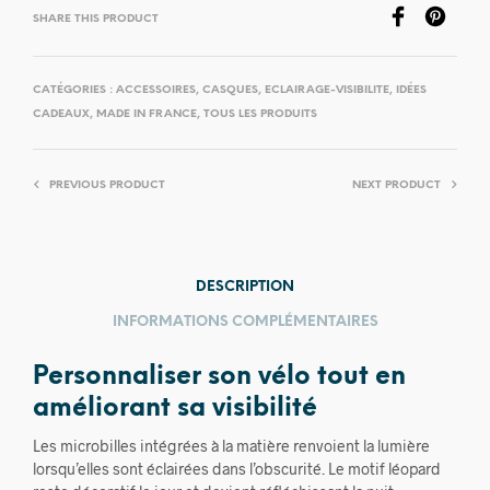
SHARE THIS PRODUCT
CATÉGORIES :
ACCESSOIRES
,
CASQUES
,
ECLAIRAGE-VISIBILITE
,
IDÉES
CADEAUX
,
MADE IN FRANCE
,
TOUS LES PRODUITS
PREVIOUS PRODUCT
NEXT PRODUCT
DESCRIPTION
INFORMATIONS COMPLÉMENTAIRES
Personnaliser son vélo tout en
améliorant sa visibilité
Les microbilles intégrées à la matière renvoient la lumière
lorsqu’elles sont éclairées dans l’obscurité. Le motif léopard