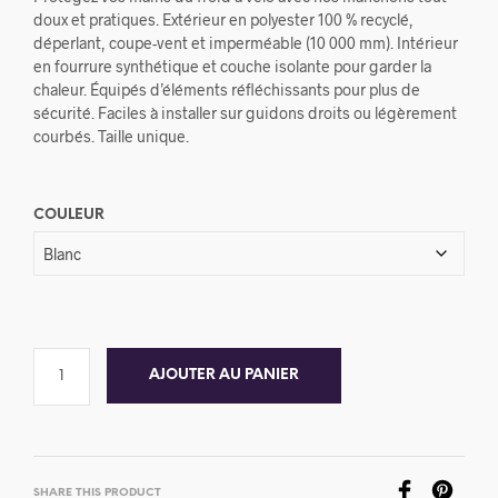
doux et pratiques. Extérieur en polyester 100 % recyclé,
déperlant, coupe-vent et imperméable (10 000 mm). Intérieur
en fourrure synthétique et couche isolante pour garder la
chaleur. Équipés d’éléments réfléchissants pour plus de
sécurité. Faciles à installer sur guidons droits ou légèrement
courbés. Taille unique.
COULEUR
AJOUTER AU PANIER
SHARE THIS PRODUCT