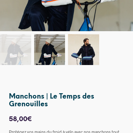
Manchons | Le Temps des
Grenouilles
58,00
€
Protégez vos mains du froid à vélo avec nos manchons tout