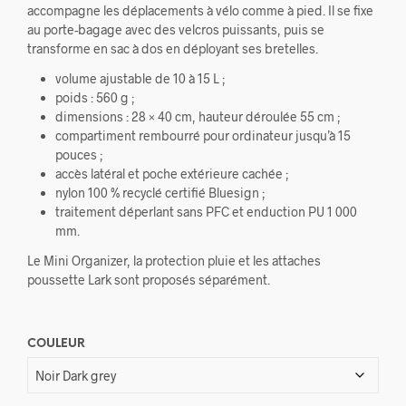
accompagne les déplacements à vélo comme à pied. Il se fixe
au porte-bagage avec des velcros puissants, puis se
transforme en sac à dos en déployant ses bretelles.
volume ajustable de 10 à 15 L ;
poids : 560 g ;
dimensions : 28 × 40 cm, hauteur déroulée 55 cm ;
compartiment rembourré pour ordinateur jusqu’à 15
pouces ;
accès latéral et poche extérieure cachée ;
nylon 100 % recyclé certifié Bluesign ;
traitement déperlant sans PFC et enduction PU 1 000
mm.
Le Mini Organizer, la protection pluie et les attaches
poussette Lark sont proposés séparément.
COULEUR