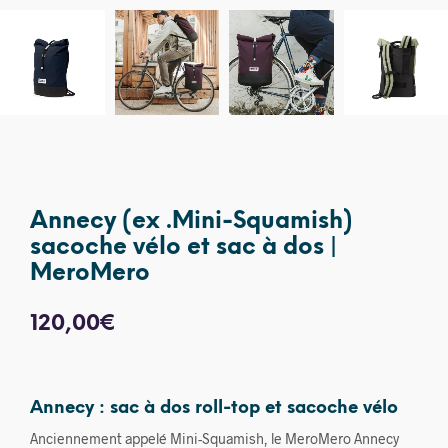
Annecy (ex .Mini-Squamish)
sacoche vélo et sac à dos |
MeroMero
120,00
€
Annecy : sac à dos roll-top et sacoche vélo
Anciennement appelé Mini-Squamish, le MeroMero Annecy