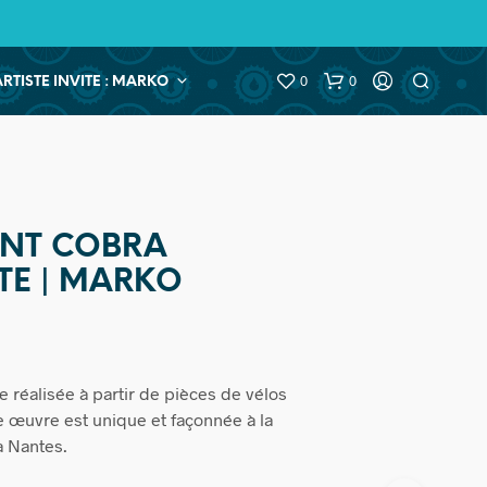
0
0
ARTISTE INVITE : MARKO
ENT COBRA
TE | MARKO
e réalisée à partir de pièces de vélos
 œuvre est unique et façonnée à la
à Nantes.