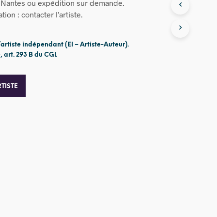
à Nantes ou expédition sur demande.
ion : contacter l’artiste.
’artiste indépendant (EI – Artiste-Auteur).
 art. 293 B du CGI.
TISTE