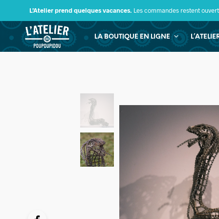
L’Atelier prend quelques vacances.
Les commandes restent ouverte
LA BOUTIQUE EN LIGNE
L’ATELI