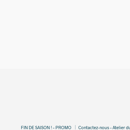
310,00
€
FIN DE SAISON ! – PROMO
Contactez-nous – Atelier 