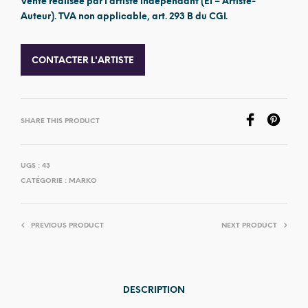
Vente réalisée par l’artiste indépendant (EI – Artiste-
Auteur). TVA non applicable, art. 293 B du CGI.
CONTACTER L'ARTISTE
SHARE THIS PRODUCT
UGS :
43
CATÉGORIE :
MARKO
PREVIOUS PRODUCT
NEXT PRODUCT
DESCRIPTION