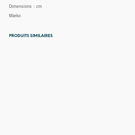
Dimensions : cm
Marko
PRODUITS SIMILAIRES
380,00
€
80,00
€