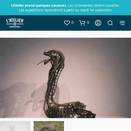
L’Atelier prend quelques vacances.
Les commandes restent ouvertes.
Les expéditions reprendront à partir du mardi 1er septembre.
0
0