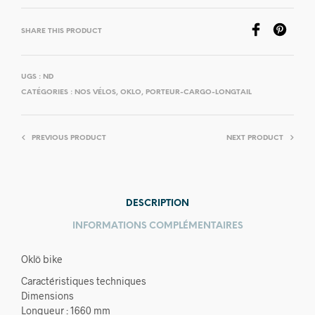
SHARE THIS PRODUCT
UGS :
ND
CATÉGORIES :
NOS VÉLOS
,
OKLO
,
PORTEUR-CARGO-LONGTAIL
PREVIOUS PRODUCT
NEXT PRODUCT
DESCRIPTION
INFORMATIONS COMPLÉMENTAIRES
Oklö bike
Caractéristiques techniques
Dimensions
Longueur : 1660 mm