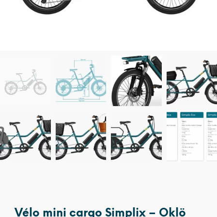
Vélo mini cargo Simplix – Oklö