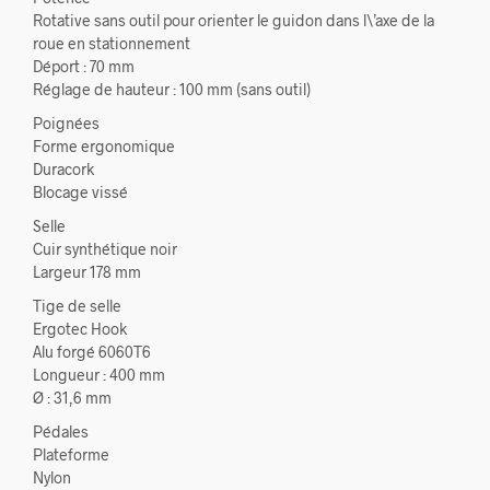
Rotative sans outil pour orienter le guidon dans l\’axe de la
roue en stationnement
Déport : 70 mm
Réglage de hauteur : 100 mm (sans outil)
Poignées
Forme ergonomique
Duracork
Blocage vissé
Selle
Cuir synthétique noir
Largeur 178 mm
Tige de selle
Ergotec Hook
Alu forgé 6060T6
Longueur : 400 mm
Ø : 31,6 mm
Pédales
Plateforme
Nylon