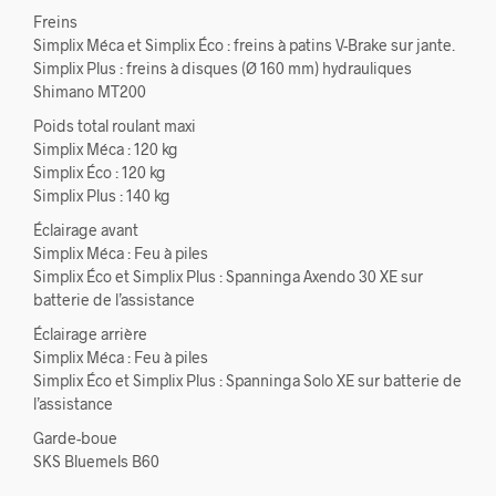
Freins
Simplix Méca et Simplix Éco : freins à patins V-Brake sur jante.
Simplix Plus : freins à disques (Ø 160 mm) hydrauliques
Shimano MT200
Poids total roulant maxi
Simplix Méca : 120 kg
Simplix Éco : 120 kg
Simplix Plus : 140 kg
Éclairage avant
Simplix Méca : Feu à piles
Simplix Éco et Simplix Plus : Spanninga Axendo 30 XE sur
batterie de l’assistance
Éclairage arrière
Simplix Méca : Feu à piles
Simplix Éco et Simplix Plus : Spanninga Solo XE sur batterie de
l’assistance
Garde-boue
SKS Bluemels B60