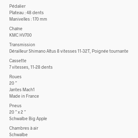
Pédalier
Plateau : 48 dents
Manivelles : 170 mm
Chaîne
KMC HV700
Transmission
Dérailleur Shimano Altus 8 vitesses 11-32T, Poignée tournante
Cassette
7 vitesses, 11-28 dents
Roues
20 ”
Jantes Mach1
Made in France
Pneus
20 ” x 2 ”
Schwalbe Big Apple
Chambres à air
Schwalbe