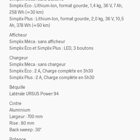
Simplix Éco : Lithium-Ion, format gourde, 1,4 kg, 36 V, 7 Ah,
258 Wh (≃30 km)
Simplix Plus : Lithium-Ion, format gourde, 2,0 kg, 36 V, 10,5
Ah, 378 Wh (≃50 km)
Afficheur
Simplix Méca : sans afficheur
Simplix Éco et Simplix Plus : LED, 3 boutons
Chargeur
Simplix Méca : sans chargeur
Simplix Éco : 2 A, Charge complète en 3h30
Simplix Plus : 2 A, Charge complète en 5h30
Béquille
Latérale URSUS Power 94
Cintre
Aluminium
Largeur : 700 mm
Rise : 80 mm
Back sweep : 30˚
Potence