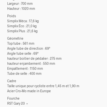
Largeur : 700 mm
Hauteur : 1020 mm
Poids
Simplix Méca : 17,6 kg
Simplix Éco : 21,0 kg
Simplix Plus : 21,6 kg
Géométrie
Top tube : 561 mm
Angle tube de direction : 69°
Angle tube selle : 69°
hauteur boitier de pédalier : 275 mm
hauteur enjambement : 550 mm
Empattement : 1150 mm
Tube de selle : 400 mm
Cadre
Taille unique pour cycliste entre 1,45 m et 1,90 m
Acier Cro-Mo made in Europe
Fourche
RST Gary 20 »