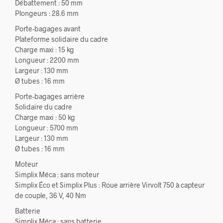
Débattement : 50 mm
Plongeurs : 28.6 mm
Porte-bagages avant
Plateforme solidaire du cadre
Charge maxi : 15 kg
Longueur : 2200 mm
Largeur : 130 mm
Ø tubes : 16 mm
Porte-bagages arrière
Solidaire du cadre
Charge maxi : 50 kg
Longueur : 5700 mm
Largeur : 130 mm
Ø tubes : 16 mm
Moteur
Simplix Méca : sans moteur
Simplix Éco et Simplix Plus : Roue arrière Virvolt 750 à capteur
de couple, 36 V, 40 Nm
Batterie
Simplix Méca : sans batterie