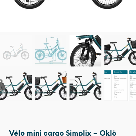
Vélo mini cargo Simplix – Oklö