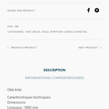
SHARE THIS PRODUCT
UGS :
ND
CATÉGORIES :
NOS VÉLOS
,
OKLO
,
PORTEUR-CARGO-LONGTAIL
PREVIOUS PRODUCT
NEXT PRODUCT
DESCRIPTION
INFORMATIONS COMPLÉMENTAIRES
Oklö bike
Caractéristiques techniques
Dimensions
Longueur : 1660 mm