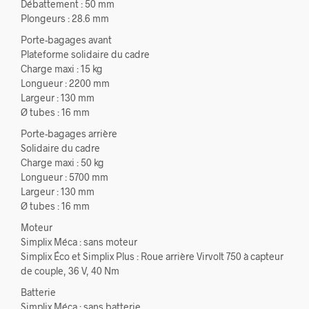
Débattement : 50 mm
Plongeurs : 28.6 mm
Porte-bagages avant
Plateforme solidaire du cadre
Charge maxi : 15 kg
Longueur : 2200 mm
Largeur : 130 mm
Ø tubes : 16 mm
Porte-bagages arrière
Solidaire du cadre
Charge maxi : 50 kg
Longueur : 5700 mm
Largeur : 130 mm
Ø tubes : 16 mm
Moteur
Simplix Méca : sans moteur
Simplix Éco et Simplix Plus : Roue arrière Virvolt 750 à capteur
de couple, 36 V, 40 Nm
Batterie
Simplix Méca : sans batterie