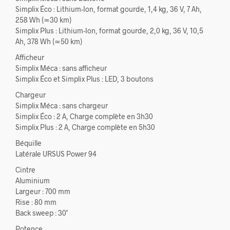
Simplix Éco : Lithium-Ion, format gourde, 1,4 kg, 36 V, 7 Ah,
258 Wh (≃30 km)
Simplix Plus : Lithium-Ion, format gourde, 2,0 kg, 36 V, 10,5
Ah, 378 Wh (≃50 km)
Afficheur
Simplix Méca : sans afficheur
Simplix Éco et Simplix Plus : LED, 3 boutons
Chargeur
Simplix Méca : sans chargeur
Simplix Éco : 2 A, Charge complète en 3h30
Simplix Plus : 2 A, Charge complète en 5h30
Béquille
Latérale URSUS Power 94
Cintre
Aluminium
Largeur : 700 mm
Rise : 80 mm
Back sweep : 30˚
Potence