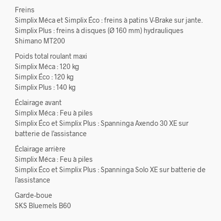
Freins
Simplix Méca et Simplix Éco : freins à patins V-Brake sur jante.
Simplix Plus : freins à disques (Ø 160 mm) hydrauliques
Shimano MT200
Poids total roulant maxi
Simplix Méca : 120 kg
Simplix Éco : 120 kg
Simplix Plus : 140 kg
Éclairage avant
Simplix Méca : Feu à piles
Simplix Éco et Simplix Plus : Spanninga Axendo 30 XE sur
batterie de l’assistance
Éclairage arrière
Simplix Méca : Feu à piles
Simplix Éco et Simplix Plus : Spanninga Solo XE sur batterie de
l’assistance
Garde-boue
SKS Bluemels B60