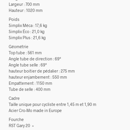
Largeur : 700 mm
Hauteur : 1020 mm
Poids
Simplix Méca : 17,6 kg
Simplix Éco : 21,0 kg
Simplix Plus : 21,6 kg
Géométrie
Top tube : 561 mm
Angle tube de direction : 69°
Angle tube selle : 69°
hauteur boitier de pédalier : 275 mm
hauteur enjambement : 550 mm
Empattement : 1150 mm
Tube de selle : 400 mm
Cadre
Taille unique pour cycliste entre 1,45 m et 1,90 m
Acier Cro-Mo made in Europe
Fourche
RST Gary 20 »