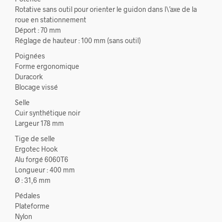
Rotative sans outil pour orienter le guidon dans l\’axe de la
roue en stationnement
Déport : 70 mm
Réglage de hauteur : 100 mm (sans outil)
Poignées
Forme ergonomique
Duracork
Blocage vissé
Selle
Cuir synthétique noir
Largeur 178 mm
Tige de selle
Ergotec Hook
Alu forgé 6060T6
Longueur : 400 mm
Ø : 31,6 mm
Pédales
Plateforme
Nylon