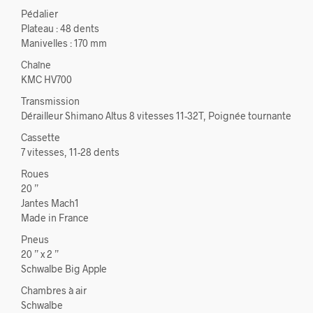
Pédalier
Plateau : 48 dents
Manivelles : 170 mm
Chaîne
KMC HV700
Transmission
Dérailleur Shimano Altus 8 vitesses 11-32T, Poignée tournante
Cassette
7 vitesses, 11-28 dents
Roues
20 ”
Jantes Mach1
Made in France
Pneus
20 ” x 2 ”
Schwalbe Big Apple
Chambres à air
Schwalbe