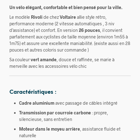
Un vélo élégant, confortable et bien pensé pour la ville.
Le modèle
Rivoli
de chez
Voltaire
allie style rétro,
performance moderne (2 vitesse automatiques , 3 niv
d’assistance) et confort. En version
26 pouces
, il convient
parfaitement aux cyclistes de taille moyenne (environ 1m55 à
1m75) et assure une excellente maniabilité. (existe aussi en 28
pouces et autres coloris sur commande )
Sa couleur
vert amande
, douce et raffinée, se marie à
merveille avec les accessoires vélo chic
Caractéristiques :
Cadre aluminium
avec passage de câbles intégré
Transmission par courroie carbone
: propre,
silencieuse, sans entretien
Moteur dans le moyeu arrière
, assistance fluide et
naturelle