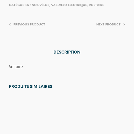
CATÉGORIES :
NOS VÉLOS
,
VAE-VELO ELECTRIQUE
,
VOLTAIRE
PREVIOUS PRODUCT
NEXT PRODUCT
DESCRIPTION
Voltaire
PRODUITS SIMILAIRES
Prix en
Prix en
baisse
baisse