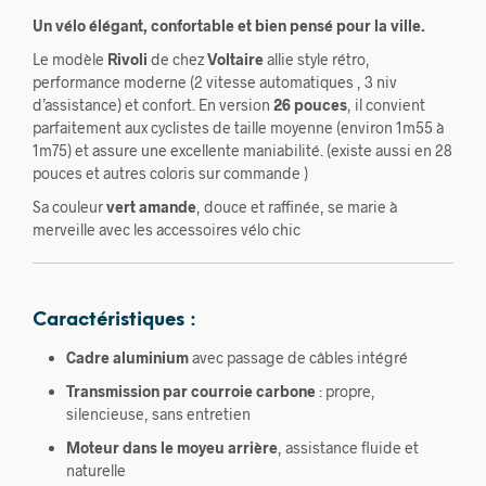
Un vélo élégant, confortable et bien pensé pour la ville.
Le modèle
Rivoli
de chez
Voltaire
allie style rétro,
performance moderne (2 vitesse automatiques , 3 niv
d’assistance) et confort. En version
26 pouces
, il convient
parfaitement aux cyclistes de taille moyenne (environ 1m55 à
1m75) et assure une excellente maniabilité. (existe aussi en 28
pouces et autres coloris sur commande )
Sa couleur
vert amande
, douce et raffinée, se marie à
merveille avec les accessoires vélo chic
Caractéristiques :
Cadre aluminium
avec passage de câbles intégré
Transmission par courroie carbone
: propre,
silencieuse, sans entretien
Moteur dans le moyeu arrière
, assistance fluide et
naturelle