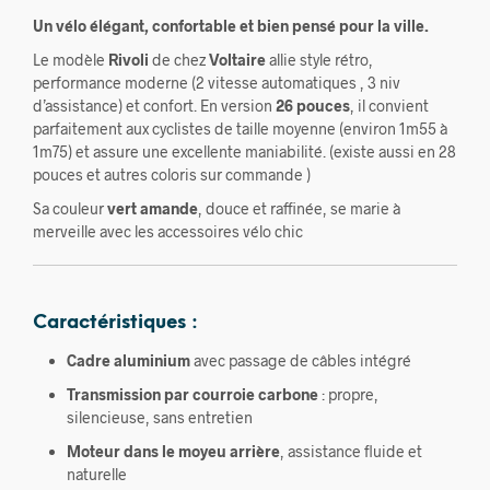
Un vélo élégant, confortable et bien pensé pour la ville.
Le modèle
Rivoli
de chez
Voltaire
allie style rétro,
performance moderne (2 vitesse automatiques , 3 niv
d’assistance) et confort. En version
26 pouces
, il convient
parfaitement aux cyclistes de taille moyenne (environ 1m55 à
1m75) et assure une excellente maniabilité. (existe aussi en 28
pouces et autres coloris sur commande )
Sa couleur
vert amande
, douce et raffinée, se marie à
merveille avec les accessoires vélo chic
Caractéristiques :
Cadre aluminium
avec passage de câbles intégré
Transmission par courroie carbone
: propre,
silencieuse, sans entretien
Moteur dans le moyeu arrière
, assistance fluide et
naturelle