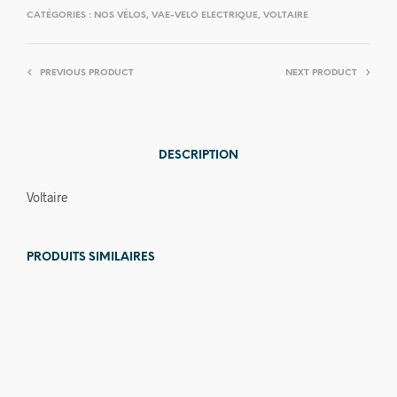
CATÉGORIES :
NOS VÉLOS
,
VAE-VELO ELECTRIQUE
,
VOLTAIRE
PREVIOUS PRODUCT
NEXT PRODUCT
DESCRIPTION
Voltaire
PRODUITS SIMILAIRES
Prix en
Prix en
baisse
baisse