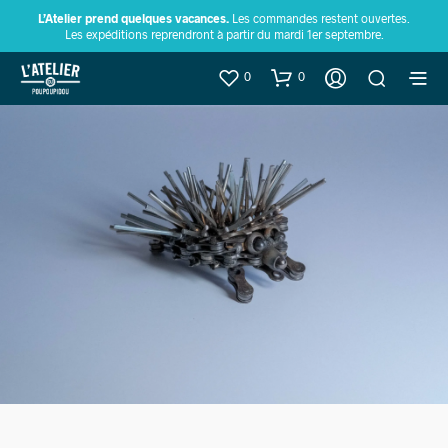
L’Atelier prend quelques vacances.
Les commandes restent ouvertes.
Les expéditions reprendront à partir du mardi 1er septembre.
0
0