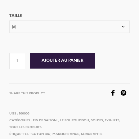
TAILLE
AJOUTER AU PANIER
SHARE THIS PRODUCT
UGS :
100003
CATÉGORIES :
FIN DE SAISON !
,
LE POUPOUPIDOU
,
SOLDES
,
T-SHIRTS
,
TOUS LES PRODUITS
ÉTIQUETTES :
COTON BIO
,
MADEINFRANCE
,
SÉRIGRAPHIE