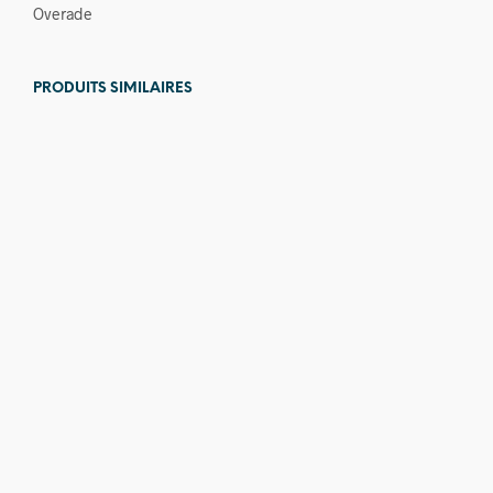
Overade
PRODUITS SIMILAIRES
26,00
€
14,00
€