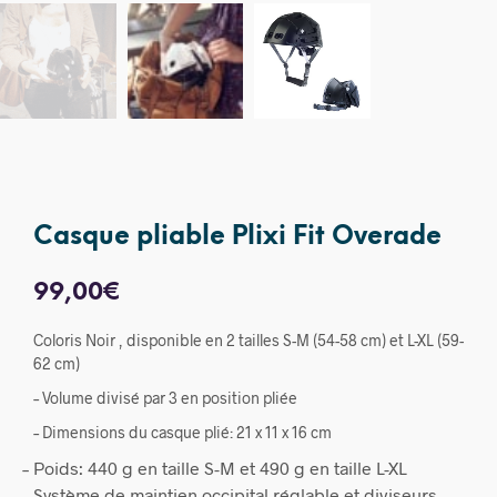
Casque pliable Plixi Fit Overade
99,00
€
Coloris Noir , disponible en 2 tailles S-M (54-58 cm) et L-XL (59-
62 cm)
– Volume divisé par 3 en position pliée
– Dimensions du casque plié: 21 x 11 x 16 cm
– Poids: 440 g en taille S-M et 490 g en taille L-XL
– Système de maintien occipital réglable et diviseurs