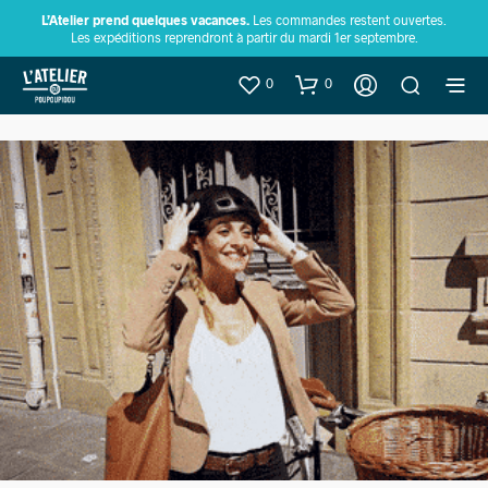
L’Atelier prend quelques vacances.
Les commandes restent ouvertes.
Les expéditions reprendront à partir du mardi 1er septembre.
0
0