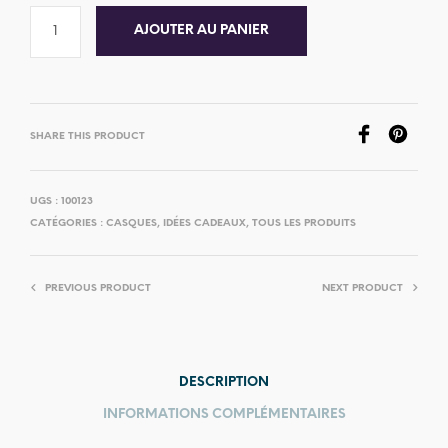
AJOUTER AU PANIER
SHARE THIS PRODUCT
UGS :
100123
CATÉGORIES :
CASQUES
,
IDÉES CADEAUX
,
TOUS LES PRODUITS
PREVIOUS PRODUCT
NEXT PRODUCT
DESCRIPTION
INFORMATIONS COMPLÉMENTAIRES