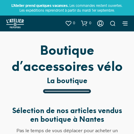
L’Atelier prend quelques vacances.
Les commandes restent ouvertes.
Les expéditions reprendront à partir du mardi 1er septembre.
0
0
Boutique
d’accessoires vélo
La boutique
Sélection de nos articles vendus
en boutique à Nantes
Pas le temps de vous déplacer pour acheter un