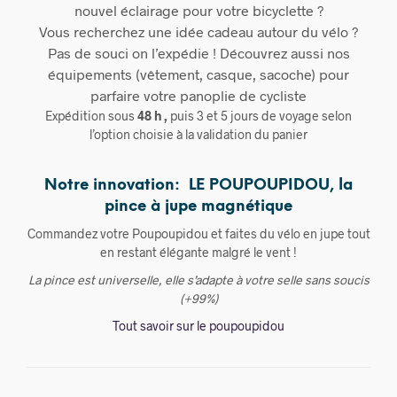
nouvel éclairage pour votre bicyclette ?
Vous recherchez une idée cadeau autour du vélo ?
Pas de souci on l’expédie ! Découvrez aussi nos
équipements (vêtement, casque, sacoche) pour
parfaire votre panoplie de cycliste
Expédition sous
48 h ,
puis 3 et 5 jours de voyage selon
l’option choisie à la validation du panier
Notre innovation: LE POUPOUPIDOU, la
pince à jupe magnétique
Commandez votre Poupoupidou et faites du vélo en jupe tout
en restant élégante malgré le vent !
La pince est universelle, elle s’adapte à votre selle sans soucis
(+99%)
Tout savoir sur le poupoupidou