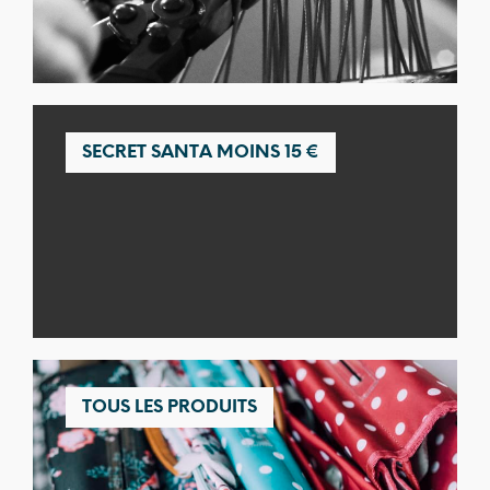
SECRET SANTA MOINS 15 €
TOUS LES PRODUITS