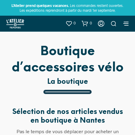
L’Atelier prend quelques vacances.
Les commandes restent ouvertes.
Les expéditions reprendront à partir du mardi 1er septembre.
0
0
Boutique
d’accessoires vélo
La boutique
Sélection de nos articles vendus
en boutique à Nantes
Pas le temps de vous déplacer pour acheter un