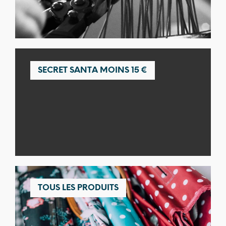
SECRET SANTA MOINS 15 €
TOUS LES PRODUITS