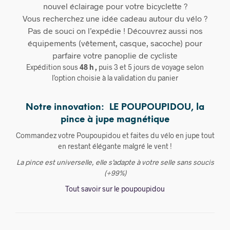
nouvel éclairage pour votre bicyclette ?
Vous recherchez une idée cadeau autour du vélo ?
Pas de souci on l’expédie ! Découvrez aussi nos
équipements (vêtement, casque, sacoche) pour
parfaire votre panoplie de cycliste
Expédition sous
48 h ,
puis 3 et 5 jours de voyage selon
l’option choisie à la validation du panier
Notre innovation: LE POUPOUPIDOU, la
pince à jupe magnétique
Commandez votre Poupoupidou et faites du vélo en jupe tout
en restant élégante malgré le vent !
La pince est universelle, elle s’adapte à votre selle sans soucis
(+99%)
Tout savoir sur le poupoupidou