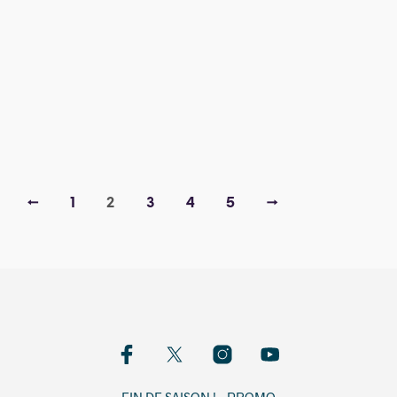
79,00
€
9,00
€
←
1
2
3
4
5
→