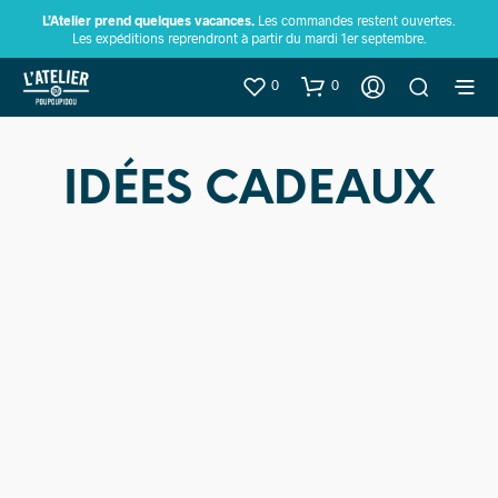
L’Atelier prend quelques vacances.
Les commandes restent ouvertes.
Les expéditions reprendront à partir du mardi 1er septembre.
0
0
IDÉES CADEAUX