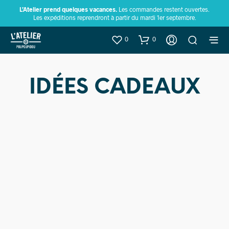
L’Atelier prend quelques vacances.
Les commandes restent ouvertes.
Les expéditions reprendront à partir du mardi 1er septembre.
0
0
IDÉES CADEAUX