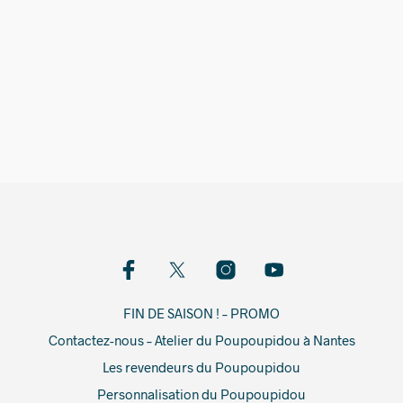
10,00
€
100,00
€
FIN DE SAISON ! – PROMO
Contactez-nous – Atelier du Poupoupidou à Nantes
Les revendeurs du Poupoupidou
Personnalisation du Poupoupidou