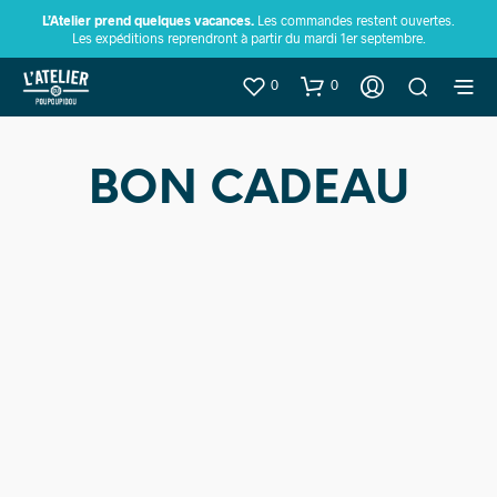
L’Atelier prend quelques vacances.
Les commandes restent ouvertes.
Les expéditions reprendront à partir du mardi 1er septembre.
0
0
BON CADEAU