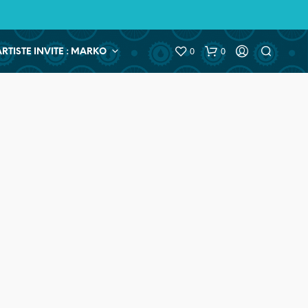
0
0
ARTISTE INVITE : MARKO