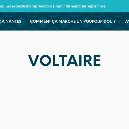
s. Les expéditions reprendront à partir du mardi 1er septembre.
ER À NANTES
COMMENT ÇA MARCHE UN POUPOUPIDOU ?
L’
VOLTAIRE