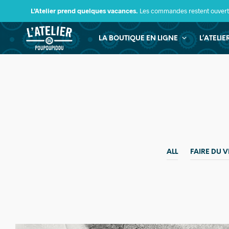
L’Atelier prend quelques vacances.
Les commandes restent ouverte
LA BOUTIQUE EN LIGNE
L’ATELI
ALL
FAIRE DU V