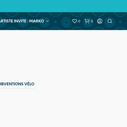
0
0
ARTISTE INVITE : MARKO
UBVENTIONS VÉLO