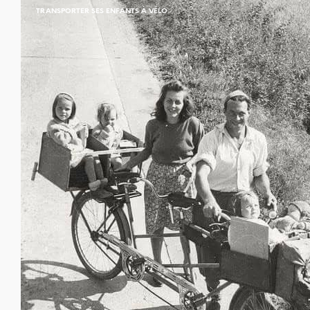
TRANSPORTER SES ENFANTS À VÉLO