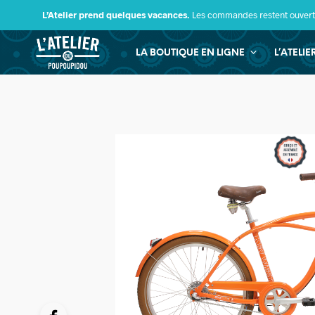
L’Atelier prend quelques vacances.
Les commandes restent ouverte
LA BOUTIQUE EN LIGNE
L’ATELI