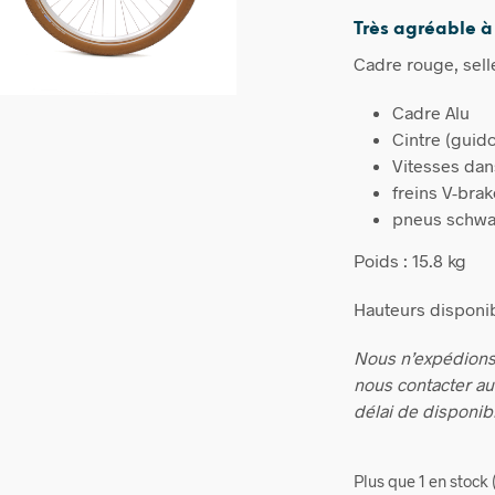
Très agréable à
Cadre rouge, sell
Cadre Alu
Cintre (guid
Vitesses dan
freins V-bra
pneus schwal
Poids : 15.8 kg
Hauteurs disponi
Nous n’expédions
nous contacter a
délai de disponibi
Plus que 1 en stoc