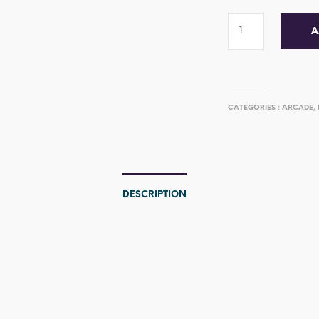
A
CATÉGORIES :
ARCADE
,
DESCRIPTION