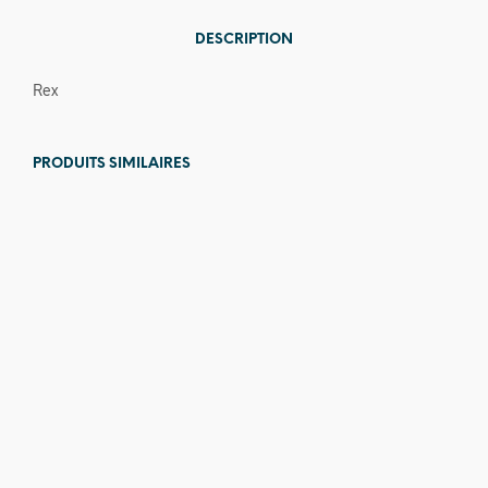
DESCRIPTION
Rex
PRODUITS SIMILAIRES
12,00
€
14,00
€