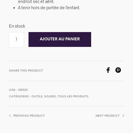
endroit sec et aéré.
A tenir hors de portée de l’enfant.
En stock
AJOUTER AU PANIER
SHARE THIS PRODUCT
UGS :
100125
CATÉGORIES :
OUTILS
,
SOLDES
,
TOUS LES PRODUITS
PREVIOUS PRODUCT
NEXT PRODUCT