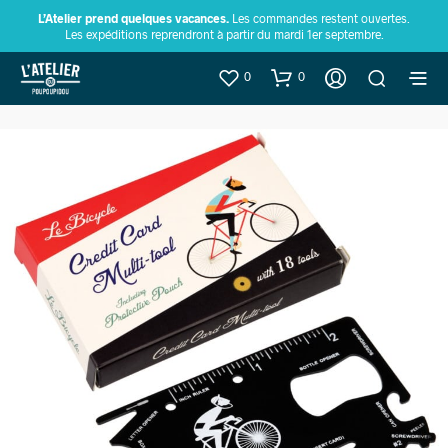
L’Atelier prend quelques vacances.
Les commandes restent ouvertes.
Les expéditions reprendront à partir du mardi 1er septembre.
0
0