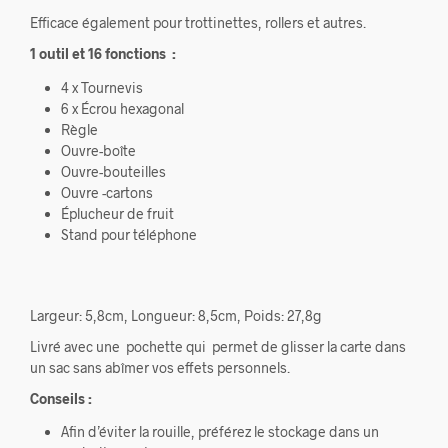
Efficace également pour trottinettes, rollers et autres.
1 outil et 16 fonctions :
4 x Tournevis
6 x Écrou hexagonal
Règle
Ouvre-boîte
Ouvre-bouteilles
Ouvre -cartons
Éplucheur de fruit
Stand pour téléphone
Largeur: 5,8cm, Longueur: 8,5cm, Poids: 27,8g
Livré avec une pochette qui permet de glisser la carte dans
un sac sans abîmer vos effets personnels.
Conseils :
Afin d’éviter la rouille, préférez le stockage dans un