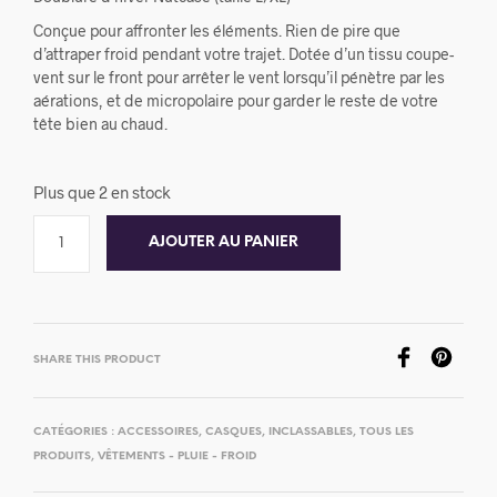
Conçue pour affronter les éléments. Rien de pire que
d’attraper froid pendant votre trajet. Dotée d’un tissu coupe-
vent sur le front pour arrêter le vent lorsqu’il pénètre par les
aérations, et de micropolaire pour garder le reste de votre
tête bien au chaud.
Plus que 2 en stock
AJOUTER AU PANIER
SHARE THIS PRODUCT
CATÉGORIES :
ACCESSOIRES
,
CASQUES
,
INCLASSABLES
,
TOUS LES
PRODUITS
,
VÊTEMENTS - PLUIE - FROID