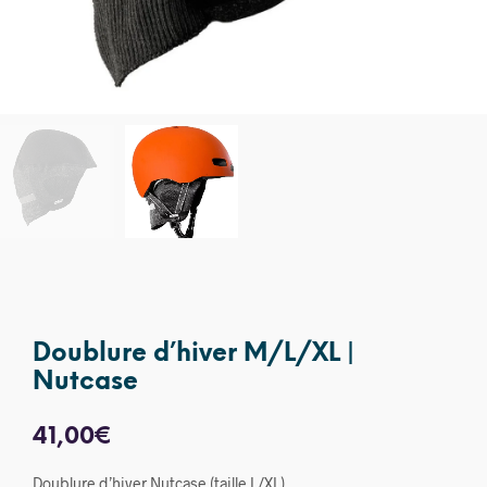
Doublure d’hiver M/L/XL |
Nutcase
41,00
€
Doublure d’hiver Nutcase (taille L/XL)