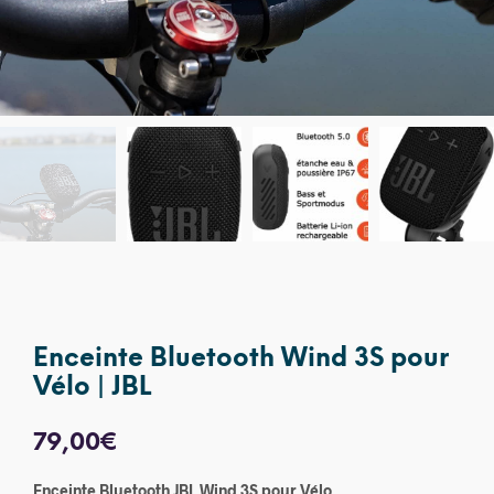
Enceinte Bluetooth Wind 3S pour
Vélo | JBL
79,00
€
Enceinte Bluetooth JBL Wind 3S pour Vélo