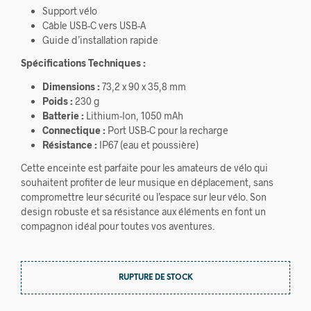
Support vélo
Câble USB-C vers USB-A
Guide d’installation rapide
Spécifications Techniques :
Dimensions :
73,2 x 90 x 35,8 mm
Poids :
230 g
Batterie :
Lithium-Ion, 1050 mAh
Connectique :
Port USB-C pour la recharge
Résistance :
IP67 (eau et poussière)
Cette enceinte est parfaite pour les amateurs de vélo qui
souhaitent profiter de leur musique en déplacement, sans
compromettre leur sécurité ou l’espace sur leur vélo. Son
design robuste et sa résistance aux éléments en font un
compagnon idéal pour toutes vos aventures.
RUPTURE DE STOCK