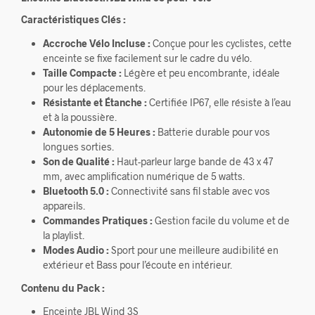
Caractéristiques Clés :
Accroche Vélo Incluse :
Conçue pour les cyclistes, cette
enceinte se fixe facilement sur le cadre du vélo.
Taille Compacte :
Légère et peu encombrante, idéale
pour les déplacements.
Résistante et Étanche :
Certifiée IP67, elle résiste à l’eau
et à la poussière.
Autonomie de 5 Heures :
Batterie durable pour vos
longues sorties.
Son de Qualité :
Haut-parleur large bande de 43 x 47
mm, avec amplification numérique de 5 watts.
Bluetooth 5.0 :
Connectivité sans fil stable avec vos
appareils.
Commandes Pratiques :
Gestion facile du volume et de
la playlist.
Modes Audio :
Sport pour une meilleure audibilité en
extérieur et Bass pour l’écoute en intérieur.
Contenu du Pack :
Enceinte JBL Wind 3S