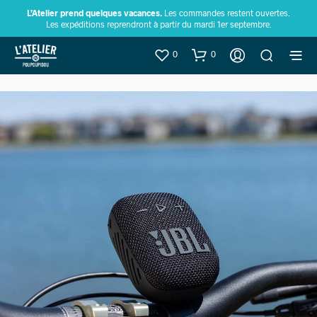
L’Atelier prend quelques vacances.
Les commandes restent ouvertes.
Les expéditions reprendront à partir du mardi 1er septembre.
0
0