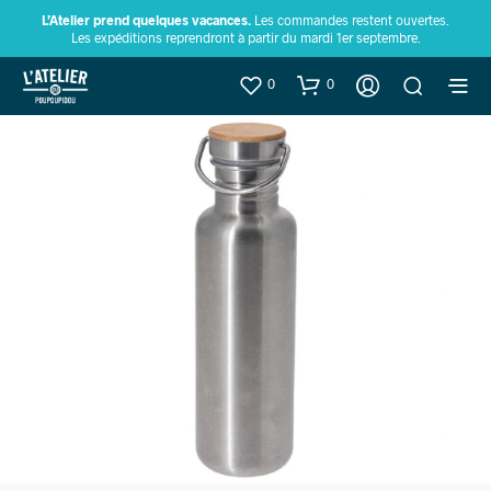
L’Atelier prend quelques vacances.
Les commandes restent ouvertes.
Les expéditions reprendront à partir du mardi 1er septembre.
0
0