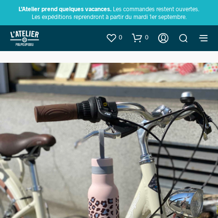
L’Atelier prend quelques vacances.
Les commandes restent ouvertes.
Les expéditions reprendront à partir du mardi 1er septembre.
0
0