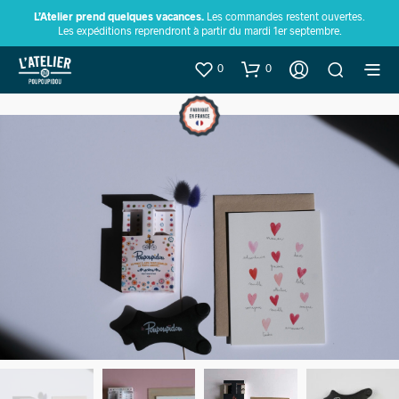
L’Atelier prend quelques vacances.
Les commandes restent ouvertes.
Les expéditions reprendront à partir du mardi 1er septembre.
0
0