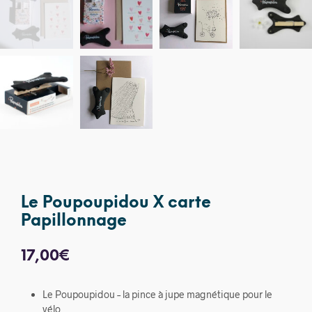
Le Poupoupidou X carte
Papillonnage
17,00
€
Le Poupoupidou – la pince à jupe magnétique pour le
vélo