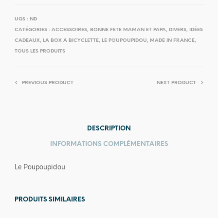
UGS :
ND
CATÉGORIES :
ACCESSOIRES
,
BONNE FETE MAMAN ET PAPA
,
DIVERS
,
IDÉES
CADEAUX
,
LA BOX A BICYCLETTE
,
LE POUPOUPIDOU
,
MADE IN FRANCE
,
TOUS LES PRODUITS
PREVIOUS PRODUCT
NEXT PRODUCT
DESCRIPTION
INFORMATIONS COMPLÉMENTAIRES
Le Poupoupidou
PRODUITS SIMILAIRES