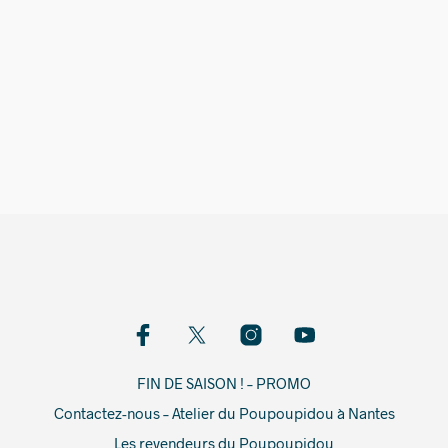
5,00
€
FIN DE SAISON ! – PROMO
Contactez-nous – Atelier du Poupoupidou à Nantes
Les revendeurs du Poupoupidou