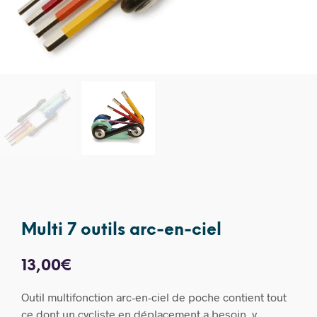
Multi 7 outils arc-en-ciel
13,00
€
Outil multifonction arc-en-ciel de poche contient tout
ce dont un cycliste en déplacement a besoin, y