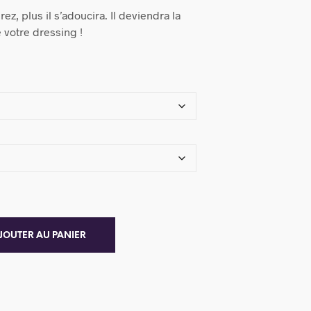
ez, plus il s’adoucira. Il deviendra la
 votre dressing !
JOUTER AU PANIER