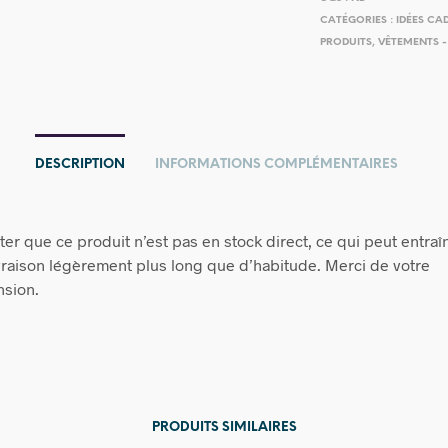
CATÉGORIES :
IDÉES CA
PRODUITS
,
VÊTEMENTS - 
DESCRIPTION
INFORMATIONS COMPLÉMENTAIRES
ter que ce produit n’est pas en stock direct, ce qui peut entraî
ivraison légèrement plus long que d’habitude. Merci de votre
sion.
PRODUITS SIMILAIRES