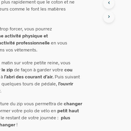
he plus rapidement que le coton et ne
deurs comme le font les matières
trop forcer, vous pourrez
e activité physique et
activité professionnelle
en vous
dans vos vêtements.
 matin sur votre petite reine, vous
le zip
de façon à garder votre
cou
 à
l’abri des courant d’air.
Puis suivant
ès quelques tours de pédale,
l’ouvrir
r
.
rture du zip vous permettra de
changer
former votre polo de vélo en
petit haut
le restant de votre journée :
plus
changer
!