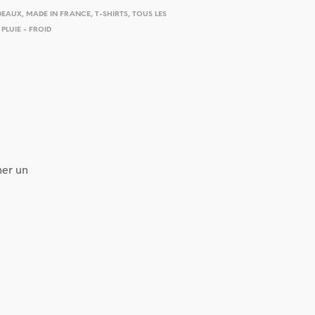
DEAUX
,
MADE IN FRANCE
,
T-SHIRTS
,
TOUS LES
PLUIE - FROID
ner un