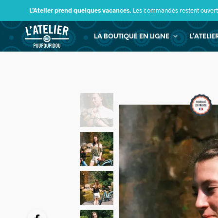
L’Atelier prend quelques vacances.
Les commandes restent ouverte
LA BOUTIQUE EN LIGNE
L’ATELI