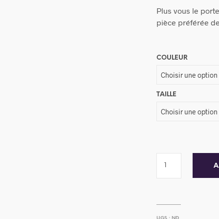
Plus vous le porter
pièce préférée de
COULEUR
TAILLE
A
UGS :
ND