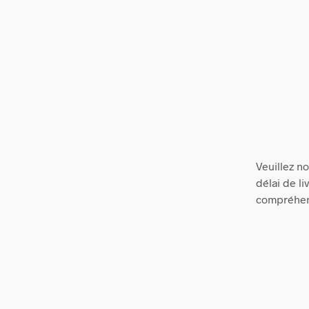
Veuillez no
délai de l
compréhen