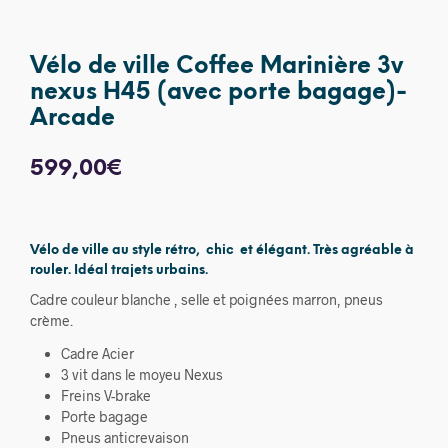
Vélo de ville Coffee Marinière 3v
nexus H45 (avec porte bagage)-
Arcade
599,00
€
Vélo de ville au style rétro, chic et élégant. Très agréable à
rouler. Idéal trajets urbains.
Cadre couleur blanche , selle et poignées marron, pneus
crème.
Cadre Acier
3 vit dans le moyeu Nexus
Freins V-brake
Porte bagage
Pneus anticrevaison