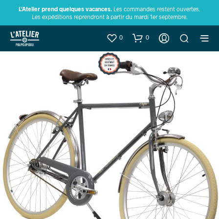
L’Atelier prend quelques vacances.
Les commandes restent ouvertes.
Les expéditions reprendront à partir du mardi 1er septembre.
0
0