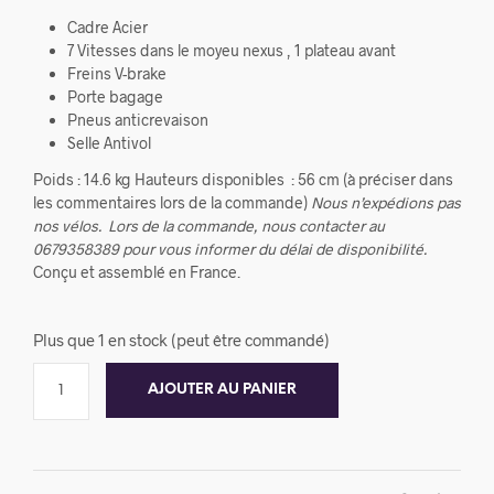
Cadre Acier
7 Vitesses dans le moyeu nexus , 1 plateau avant
Freins V-brake
Porte bagage
Pneus anticrevaison
Selle Antivol
Poids : 14.6 kg Hauteurs disponibles : 56 cm (à préciser dans
les commentaires lors de la commande)
Nous n’expédions pas
nos vélos.
Lors de la commande, nous contacter au
0679358389 pour vous informer du délai de disponibilité.
Conçu et assemblé en France.
Plus que 1 en stock (peut être commandé)
AJOUTER AU PANIER