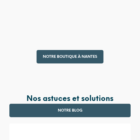
4 990,00
€
380,00
€
NOTRE BOUTIQUE À NANTES
Nos astuces et solutions
NOTRE BLOG