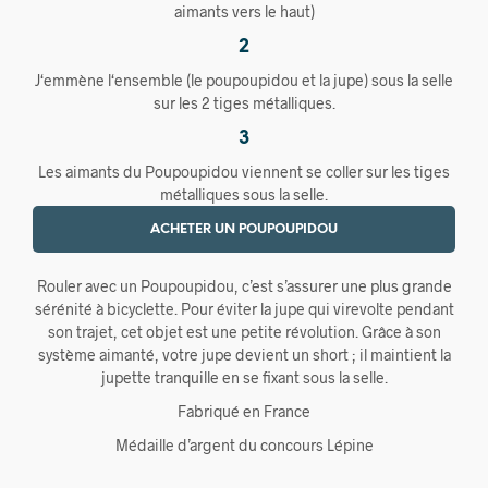
aimants vers le haut)
2
J‘emmène l‘ensemble (le poupoupidou et la jupe) sous la selle
sur les 2 tiges métalliques.
3
Les aimants du Poupoupidou viennent se coller sur les tiges
métalliques sous la selle.
ACHETER UN POUPOUPIDOU
Rouler avec un Poupoupidou, c’est s’assurer une plus grande
sérénité à bicyclette. Pour éviter la jupe qui virevolte pendant
son trajet, cet objet est une petite révolution. Grâce à son
système aimanté, votre jupe devient un short ; il maintient la
jupette tranquille en se fixant sous la selle.
Fabriqué en France
Médaille d’argent du concours Lépine