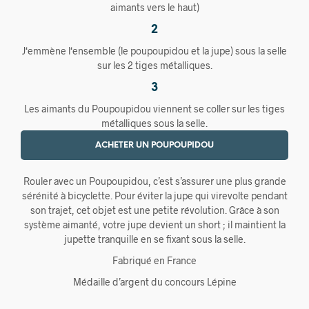
aimants vers le haut)
2
J‘emmène l‘ensemble (le poupoupidou et la jupe) sous la selle
sur les 2 tiges métalliques.
3
Les aimants du Poupoupidou viennent se coller sur les tiges
métalliques sous la selle.
ACHETER UN POUPOUPIDOU
Rouler avec un Poupoupidou, c’est s’assurer une plus grande
sérénité à bicyclette. Pour éviter la jupe qui virevolte pendant
son trajet, cet objet est une petite révolution. Grâce à son
système aimanté, votre jupe devient un short ; il maintient la
jupette tranquille en se fixant sous la selle.
Fabriqué en France
Médaille d’argent du concours Lépine