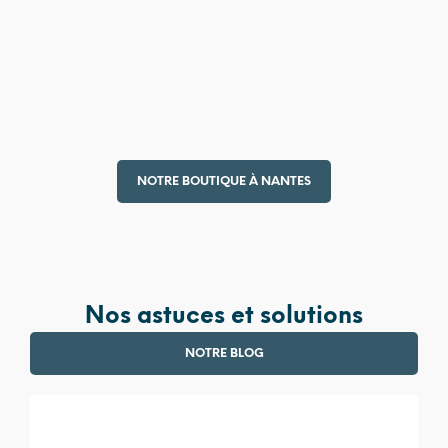
4 990,00
€
380,00
€
NOTRE BOUTIQUE À NANTES
Nos astuces et solutions
NOTRE BLOG