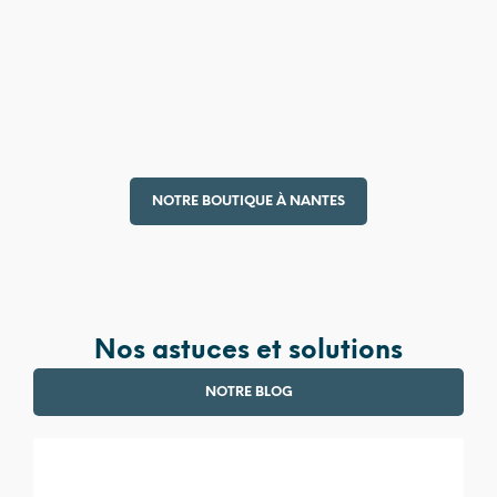
4 990,00
€
380,00
€
NOTRE BOUTIQUE À NANTES
Nos astuces et solutions
NOTRE BLOG