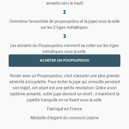
aimants vers le haut)
2
J‘emmène l‘ensemble (le poupoupidou et la jupe) sous la selle
sur les 2 tiges métalliques.
3
Les aimants du Poupoupidou viennent se coller sur les tiges
métalliques sous la selle.
ACHETER UN POUPOUPIDOU
Rouler avec un Poupoupidou, c’est s’assurer une plus grande
sérénité à bicyclette. Pour éviter la jupe qui virevolte pendant
son trajet, cet objet est une petite révolution. Grâce à son
système aimanté, votre jupe devient un short ; il maintient la
jupette tranquille en se fixant sous la selle.
Fabriqué en France
Médaille d’argent du concours Lépine