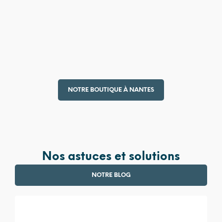
4 990,00
€
380,00
€
NOTRE BOUTIQUE À NANTES
Nos astuces et solutions
NOTRE BLOG