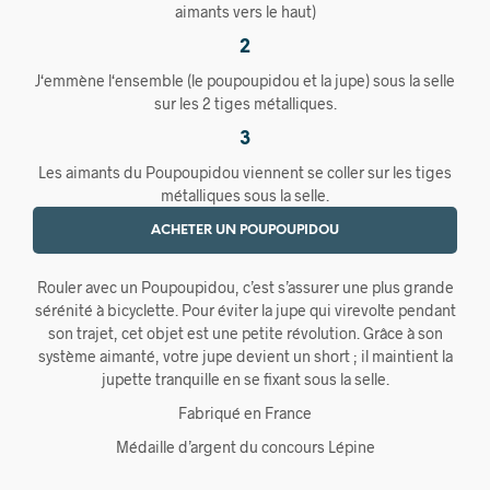
aimants vers le haut)
2
J‘emmène l‘ensemble (le poupoupidou et la jupe) sous la selle
sur les 2 tiges métalliques.
3
Les aimants du Poupoupidou viennent se coller sur les tiges
métalliques sous la selle.
ACHETER UN POUPOUPIDOU
Rouler avec un Poupoupidou, c’est s’assurer une plus grande
sérénité à bicyclette. Pour éviter la jupe qui virevolte pendant
son trajet, cet objet est une petite révolution. Grâce à son
système aimanté, votre jupe devient un short ; il maintient la
jupette tranquille en se fixant sous la selle.
Fabriqué en France
Médaille d’argent du concours Lépine