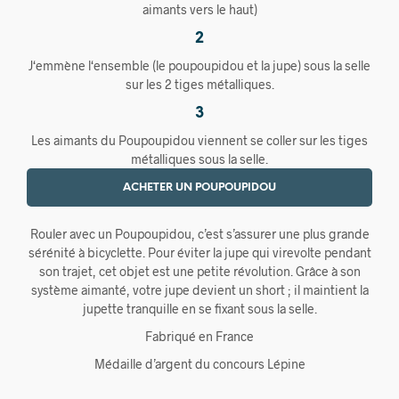
aimants vers le haut)
2
J‘emmène l‘ensemble (le poupoupidou et la jupe) sous la selle
sur les 2 tiges métalliques.
3
Les aimants du Poupoupidou viennent se coller sur les tiges
métalliques sous la selle.
ACHETER UN POUPOUPIDOU
Rouler avec un Poupoupidou, c’est s’assurer une plus grande
sérénité à bicyclette. Pour éviter la jupe qui virevolte pendant
son trajet, cet objet est une petite révolution. Grâce à son
système aimanté, votre jupe devient un short ; il maintient la
jupette tranquille en se fixant sous la selle.
Fabriqué en France
Médaille d’argent du concours Lépine