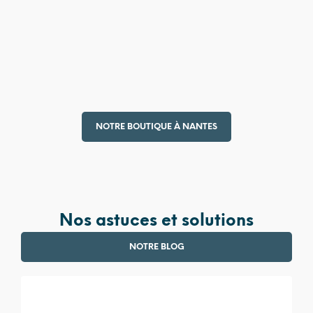
4 990,00
€
380,00
€
NOTRE BOUTIQUE À NANTES
Nos astuces et solutions
NOTRE BLOG