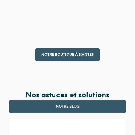
4 990,00
€
380,00
€
NOTRE BOUTIQUE À NANTES
Nos astuces et solutions
NOTRE BLOG