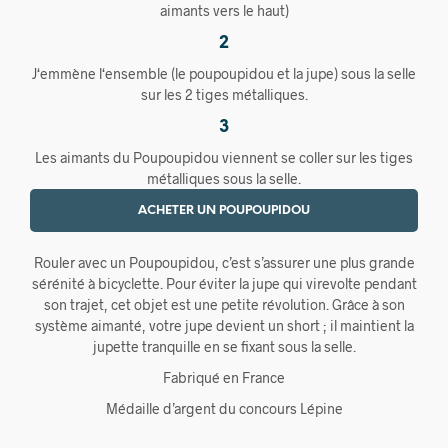
aimants vers le haut)
2
J‘emmène l‘ensemble (le poupoupidou et la jupe) sous la selle
sur les 2 tiges métalliques.
3
Les aimants du Poupoupidou viennent se coller sur les tiges
métalliques sous la selle.
ACHETER UN POUPOUPIDOU
Rouler avec un Poupoupidou, c’est s’assurer une plus grande
sérénité à bicyclette. Pour éviter la jupe qui virevolte pendant
son trajet, cet objet est une petite révolution. Grâce à son
système aimanté, votre jupe devient un short ; il maintient la
jupette tranquille en se fixant sous la selle.
Fabriqué en France
Médaille d’argent du concours Lépine