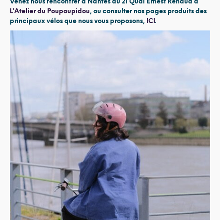
Venez nous rencontrer à Nantes au 21 Quai Ernest Renaud à
L’Atelier du Poupoupidou
,
ou consulter nos pages produits des
principaux vélos que nous vous proposons,
ICI
.