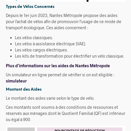
Types de Vélos Concernés
Depuis le 1er juin 2023, Nantes Métropole propose des aides
pour l’achat de vélos afin de promouvoir l’usage de ce mode de
transport écologique. Ces aides concernent :
Les vélos classiques.
Les vélos à assistance électrique (VAE).
Les vélos cargos électriques.
Les kits de transformation pour électrifier un vélo classique.
Plus d’informations sur les aides de Nantes Métropole
Un simulateur en ligne permet de vérifier si on est éligible :
simulateur
Montant des Aides
Le montant des aides varie selon le type de vélo.
Ces montants sont soumis à des conditions de ressources et
réservés aux ménages dont le Quotient Familial (QF) est inférieur
ou égal à 900.