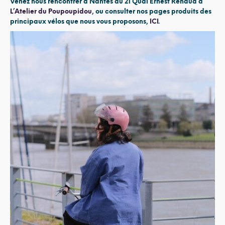
Venez nous rencontrer à Nantes au 21 Quai Ernest Renaud à
L’Atelier du Poupoupidou
,
ou consulter nos pages produits des
principaux vélos que nous vous proposons,
ICI
.