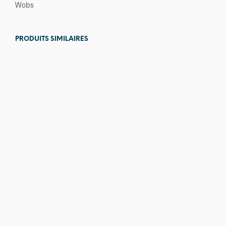
Wobs
PRODUITS SIMILAIRES
19,00
€
26,00
€