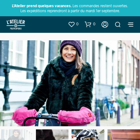
L’Atelier prend quelques vacances.
Les commandes restent ouvertes.
Les expéditions reprendront à partir du mardi 1er septembre.
0
0