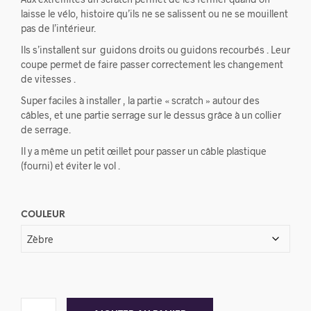
laisse le vélo, histoire qu’ils ne se salissent ou ne se mouillent
pas de l’intérieur.
Ils s’installent sur guidons droits ou guidons recourbés . Leur
coupe permet de faire passer correctement les changement
de vitesses .
Super faciles à installer , la partie « scratch » autour des
câbles, et une partie serrage sur le dessus grâce à un collier
de serrage.
Il y a même un petit œillet pour passer un câble plastique
(fourni) et éviter le vol .
COULEUR