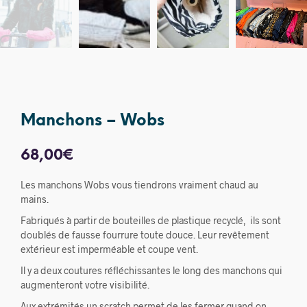
Manchons – Wobs
68,00
€
Les manchons Wobs vous tiendrons vraiment chaud au
mains.
Fabriqués à partir de bouteilles de plastique recyclé, ils sont
doublés de fausse fourrure toute douce. Leur revêtement
extérieur est imperméable et coupe vent.
Il y a deux coutures réfléchissantes le long des manchons qui
augmenteront votre visibilité.
Aux extrémités un scratch permet de les fermer quand on