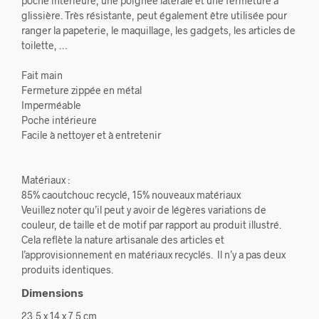
poche intérieure, une poignée latérale et une fermeture à
glissière. Très résistante, peut également être utilisée pour
ranger la papeterie, le maquillage, les gadgets, les articles de
toilette, …
Fait main
Fermeture zippée en métal
Imperméable
Poche intérieure
Facile à nettoyer et à entretenir
Matériaux :
85% caoutchouc recyclé, 15% nouveaux matériaux
Veuillez noter qu’il peut y avoir de légères variations de
couleur, de taille et de motif par rapport au produit illustré.
Cela reflète la nature artisanale des articles et
l’approvisionnement en matériaux recyclés. Il n’y a pas deux
produits identiques.
Dimensions
23,5 x 14 x 7,5 cm