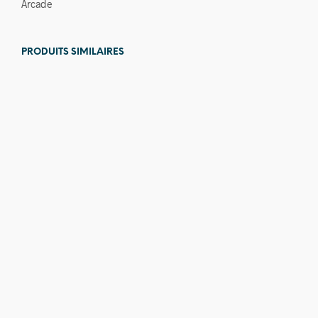
Arcade
PRODUITS SIMILAIRES
2 699,00
€
1 649,00
€