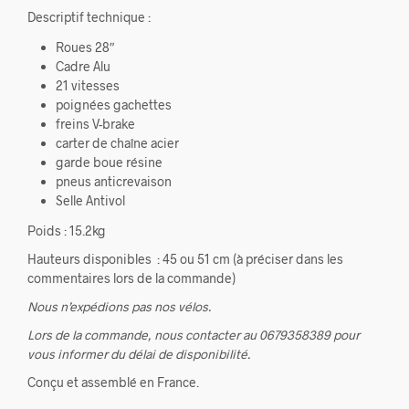
Descriptif technique :
Roues 28″
Cadre Alu
21 vitesses
poignées gachettes
freins V-brake
carter de chaîne acier
garde boue résine
pneus anticrevaison
Selle Antivol
Poids : 15.2kg
Hauteurs disponibles : 45 ou 51 cm (à préciser dans les
commentaires lors de la commande)
Nous n’expédions pas nos vélos.
Lors de la commande, nous contacter au 0679358389 pour
vous informer du délai de disponibilité.
Conçu et assemblé en France.